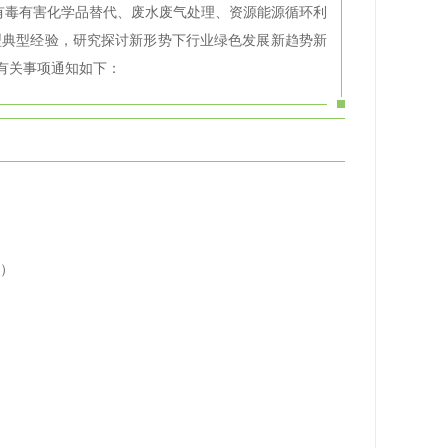
有毒有害化学品替代、废水废气处理、资源能源循环利
型典型经验，研究探讨新形势下行业绿色发展新趋势新
有关事项通知如下：
忠）