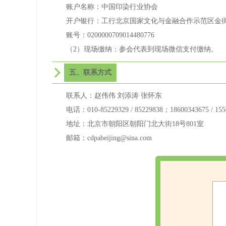
账户名称：中国印染行业协会
开户银行：工行北京国家文化与金融合作示范区金
账号：0200000709014480776
（2）现场缴纳：参会代表到现场微信支付缴纳。
五、联系方式
联系人：赵伟伟 刘添涛 张怀东
电话：010-85229329 / 85229838；18600343675 / 155
地址：北京市朝阳区朝阳门北大街18号801室
邮箱：cdpabeijing@sina.com