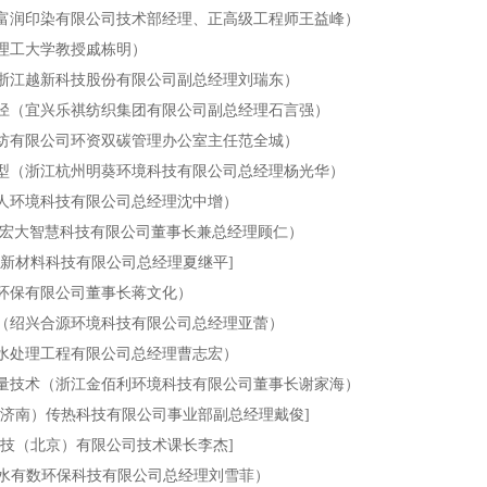
江富润印染有限公司技术部经理、正高级工程师王益峰）
江理工大学教授戚栋明）
（浙江越新科技股份有限公司副总经理刘瑞东）
路径（宜兴乐祺纺织集团有限公司副总经理石言强）
家纺有限公司环资双碳管理办公室主任范全城）
转型（浙江杭州明葵环境科技有限公司总经理杨光华）
爱人环境科技有限公司总经理沈中增）
常州宏大智慧科技有限公司董事长兼总经理顾仁）
）新材料科技有限公司总经理夏继平]
科环保有限公司董事长蒋文化）
案（绍兴合源环境科技有限公司总经理亚蕾）
特水处理工程有限公司总经理曹志宏）
减量技术（浙江金佰利环境科技有限公司董事长谢家海）
（济南）传热科技有限公司事业部副总经理戴俊]
科技（北京）有限公司技术课长李杰]
治水有数环保科技有限公司总经理刘雪菲）