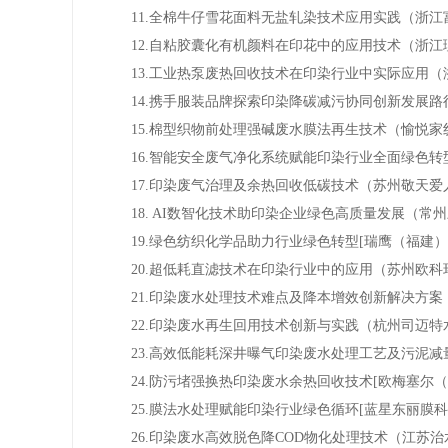
11.全棉牛仔雪花面料无盐轧染技术应用实践（浙
12.自粘胶囊化有机颜料在印花中的应用技术（浙
13.工业热泵废热回收技术在印染行业中实际应用
14.携手服装品牌探索印染降碳减污协同创新发展
15.棉型织物前处理强碱废水膜法再生技术（愉悦
16.智能安全废气净化系统赋能印染行业全面绿色
17.印染废气治理及余热回收低碳技术（苏州敬天
18. AI数智化技术助印染企业绿色高质量发展（
19.绿色纺织化学品助力行业绿色转型[瑞鹰（福建
20.超低耗直滤技术在印染行业中的应用（苏州欧
21.印染废水处理技术难点及降本增效创新解决方
22.印染废水再生回用技术创新与实践（杭州司迈
23.高效低能耗深井曝气印染废水处理工艺及污泥
24.防污堵强换热印染废水余热回收技术[欧梅塞尔
25.膜法水处理赋能印染行业绿色循环[蓝星东丽膜
26.印染废水高效脱色降COD物化处理技术（江苏