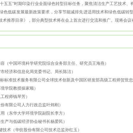
“十五五”时期印染行业全面绿色转型目标任务，聚焦清洁生产工艺技术、
绿色低碳发展最新政策要求，分享节能减排先进适用技术和绿色低碳转
技术推荐目录》，部分典型技术将在会上首次进行交流和推广。现将会议
内容（中国环境科学研究院综合业务部主任、研究员王海燕）
宁市经济和信息化局党委书记、局长陈洁）
S通标标准技术服务有限公司全球技术创新及中国区研发部高级工程师贺世
环境学院教授操家顺）
总工程师钱琴芳）
股份有限公司人力行政总监叶炜刚）
应用（东华大学环境学院副院长李方）
洁生产与低碳经济协会秘书长杨爱民）
关键技术（华纺股份有限公司技术总监孙红玉）