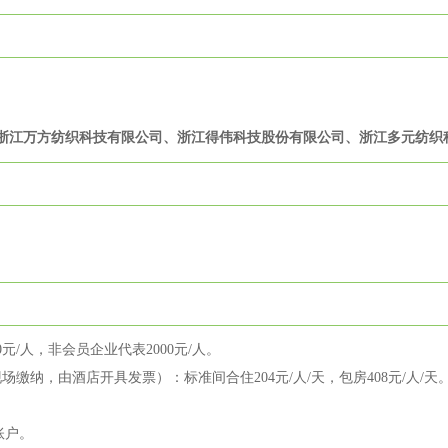
浙江万方纺织科技有限公司、浙江得伟科技股份有限公司、浙江多元纺织
元/人，非会员企业代表2000元/人。
缴纳，由酒店开具发票）：标准间合住204元/人/天，包房408元/人/天
账户。