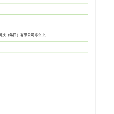
科技（集团）有限公司
等企业。
。