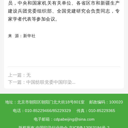
员，中央和国家机关有关单位、各省区市和新疆生产
建设兵团党委组织部、全国党建研究会负责同志，专
家学者代表等参加会议。
来 源：新华社
上一篇：无
下一篇：中国纺联党委中国印染...
地址：北京市朝阳区朝阳门北大街18号801室 邮政编码：100020
电话：010-85229466/85229329 传真：010-85229365
电子邮箱：cdpabeijing@sina.com
版权所有 中国印染行业协会
京ICP备12053194号-2