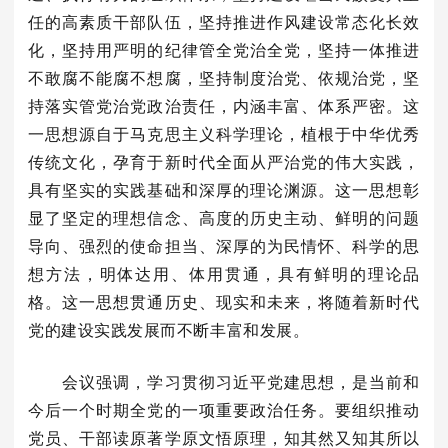
任的高素质干部队伍，坚持推进作风建设常态化长效
化，坚持用严明的纪律管全党治全党，坚持一体推进
不敢腐不能腐不想腐，坚持制度治党、依规治党，坚
持落实管党治党政治责任，内涵丰富、体系严密。这
一思想源自于马克思主义科学理论，植根于中华优秀
传统文化，孕育于新时代全面从严治党的伟大实践，
具有坚实的实践基础和深厚的理论渊源。这一思想彰
显了坚定的理想信念、高度的历史主动、鲜明的问题
导向、强烈的使命担当、深厚的为民情怀、科学的思
想方法，明体达用、体用贯通，具有鲜明的理论品
格。这一思想贯通历史、现实和未来，将随着新时代
党的建设实践发展而不断丰富和发展。
会议强调，学习贯彻习近平党建思想，是当前和
今后一个时期全党的一项重要政治任务。要组织推动
党员、干部读原著学原文悟原理，知其然又知其所以