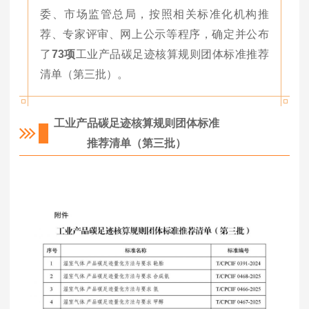
委、市场监管总局，按照相关标准化机构推
荐、专家评审、网上公示等程序，确定并公布
了
73项
工业产品碳足迹核算规则团体标准推荐
清单（第三批）。
工业产品碳足迹核算规则团体标准
推荐清单（第三批）