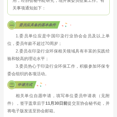
用，经协会秘书处研究，现开展委员征集工作。有
关事项通知如下：
委员应具备的基本条件
一
1.委员单位应是中国印染行业协会会员及以上单
位，委员年龄不超过70周岁；
2.委员在印染行业环保相关领域具有丰富的实践经
验和较高的理论水平；
3.委员热心于印染行业环保工作，积极参加环保专
委会组织的各项活动。
申请方式
二
相关单位自愿申请，填写单位委员申请表（见附
件），签字盖章后于
11月30日前
提交至协会秘书处，并
将电子版发送至协会邮箱。