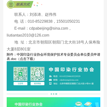
联系方式
三
联系人：刘添涛、赵伟伟
电 话：010-85229838，15501050231
E-mail：cdpabeijing@sina.com，
liutiantao2010@126.com
地 址：北京市朝阳区朝阳门北大街18号人保寿险
大厦8层801室
附件：中国印染行业协会环境保护技术专业委员会单位委员申请
表.doc
（点击下载）