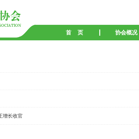
首 页
协会概况
%正增长收官