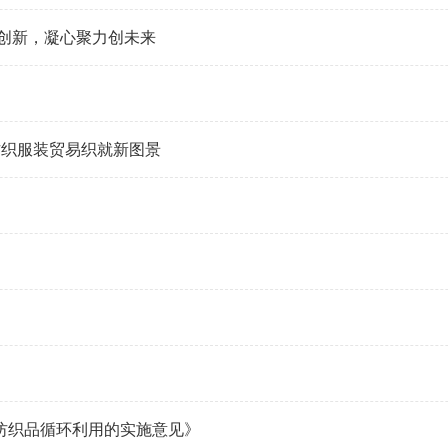
创新，凝心聚力创未来
纺织服装贸易织就新图景
纺织品循环利用的实施意见》